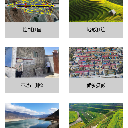
地形测绘
控制测量
倾斜摄影
不动产测绘