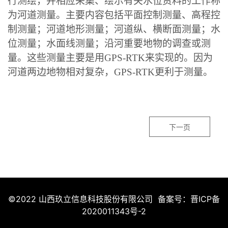
行测绘，并相应采集、绘示有关水位资料的工作称
为河道测量。主要内容包括平面控制测量、高程控
制测量；河道地形测量；河道纵、横断面测量；水
位测量；水面线测量；沿河重要地物的调查或测
量。这些测量主要是用GPS-RTK来实现的。因为
河道两边地物相对复杂，GPS-RTK更利于测量。
下一页
©2022 山西玖立信息科技股份有限公司 备案号：
晋ICP备
2020011343号-2